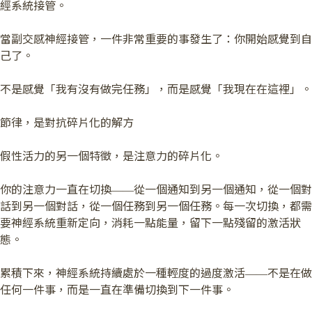
經系統接管。
當副交感神經接管，一件非常重要的事發生了：你開始感覺到自
己了。
不是感覺「我有沒有做完任務」，而是感覺「我現在在這裡」。
節律，是對抗碎片化的解方
假性活力的另一個特徵，是注意力的碎片化。
你的注意力一直在切換——從一個通知到另一個通知，從一個對
話到另一個對話，從一個任務到另一個任務。每一次切換，都需
要神經系統重新定向，消耗一點能量，留下一點殘留的激活狀
態。
累積下來，神經系統持續處於一種輕度的過度激活——不是在做
任何一件事，而是一直在準備切換到下一件事。