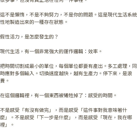
很多事，但沒有真正活在任何一件事裡。
這不是懶惰，不是不夠努力，不是你的問題。這是現代生活系統
性地製造出來的一種存在狀態。
假性活力，是怎麼發生的？
現代生活，有一個非常強大的運作邏輯：效率。
把時間切割成最小的單位，每個單位都要有產出。多工處理，同
時應對多個輸入。切換速度越快，越有生產力。停下來，是浪
費。
在這個邏輯裡，有一個東西被犧牲掉了：感受的時間。
不是感受「有沒有做完」，而是感受「這件事對我意味著什
麼」。不是感受「下一步是什麼」，而是感受「現在，我在哪
裡」。