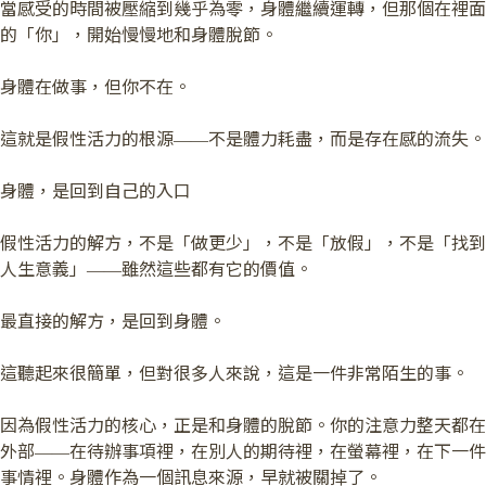
當感受的時間被壓縮到幾乎為零，身體繼續運轉，但那個在裡面
的「你」，開始慢慢地和身體脫節。
身體在做事，但你不在。
這就是假性活力的根源——不是體力耗盡，而是存在感的流失。
身體，是回到自己的入口
假性活力的解方，不是「做更少」，不是「放假」，不是「找到
人生意義」——雖然這些都有它的價值。
最直接的解方，是回到身體。
這聽起來很簡單，但對很多人來說，這是一件非常陌生的事。
因為假性活力的核心，正是和身體的脫節。你的注意力整天都在
外部——在待辦事項裡，在別人的期待裡，在螢幕裡，在下一件
事情裡。身體作為一個訊息來源，早就被關掉了。