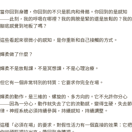
當你回到身體，你回到的不只是肌肉和骨骼。你回到的是感知
——此刻，我的呼吸在哪裡？我的肩膀是緊的還是放鬆的？我的
腳底感覺到地板了嗎？
這些看起來很微小的感知，是你重新和自己接觸的方式。
嬋柔做了什麼？
嬋柔不是放鬆課，不是冥想課，不是心理治療。
但它有一個非常特別的特質：它要求你完全在場。
嬋柔的動作，是三維的、螺旋的、多方向的。它不允許你分心
——因為一分心，動作就失去了它的流動感，變得生硬，失去節
律。神經系統必須持續參與，持續感知，持續調整。
這種「必須在場」的要求，對假性活力有一個直接的效果：它把