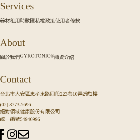
Services
器材租用時數
隱私權政策
使用者條款
About
GYROTONIC®
關於我們
師資介紹
Contact
台北市大安區忠孝東路四段223巷10弄2號2樓
(02) 8773-5696
絕對領域健康股份有限公司
統一編號54946996