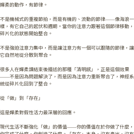
嬋柔的動作，有節律。
不是機械式的重複節拍，而是有機的、流動的節律——像海浪一
樣，有它自己的起伏和週期。當你的注意力跟著這個節律移動，
碎片化的狀態開始整合。
不是強迫注意力集中，而是讓注意力有一個可以跟隨的節律，讓
它自然地從分散到聚合。
很多人在嬋柔課結束後描述的那種「清明感」，正是這個效果
——不是因為問題解決了，而是因為注意力重新聚合了，神經系
統從碎片化回到了整合。
從「做」到「存在」
這是嬋柔對假性活力最深層的回應。
現代生活不斷強化「做」的價值——你的價值在於你做了什麼，