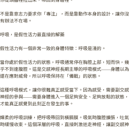
你從頭腦裡拉出來，帶回到身體裡。
不是靠意志力要求你「專注」，而是靠動作本身的設計，讓你沒
有辦法不在場。
呼吸，是假性活力最直接的解藥
假性活力有一個非常一致的身體特徵：呼吸是淺的。
當你處於假性活力的狀態，呼吸通常停在胸腔上部，短而快，幾
乎不到達腹腔。這是交感神經長期主導的呼吸模式——身體以為
還在應對威脅，所以呼吸保持在「備戰」的狀態。
這種呼吸模式，讓你很難真正感受當下。因為感受，需要副交感
神經的參與——需要身體進入一個足夠安全、足夠放鬆的狀態，
才能真正感覺到此刻正在發生的事。
嬋柔的呼吸訓練，把呼吸帶回到橫膈膜。吸氣時腹腔擴張，吐氣
時緩慢收束。這個深層的呼吸，直接刺激迷走神經，讓副交感神