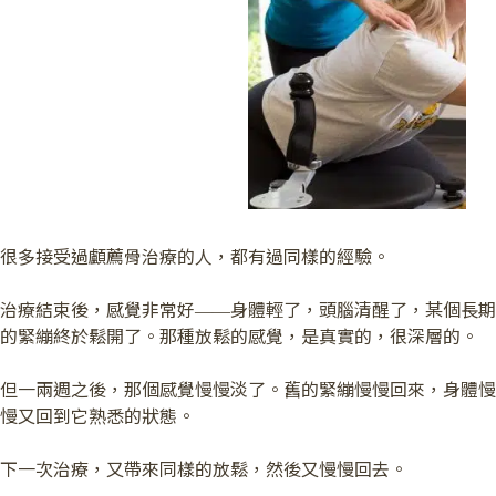
很多接受過顱薦骨治療的人，都有過同樣的經驗。
治療結束後，感覺非常好——身體輕了，頭腦清醒了，某個長期
的緊繃終於鬆開了。那種放鬆的感覺，是真實的，很深層的。
但一兩週之後，那個感覺慢慢淡了。舊的緊繃慢慢回來，身體慢
慢又回到它熟悉的狀態。
下一次治療，又帶來同樣的放鬆，然後又慢慢回去。