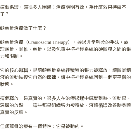
這個循環，讓很多人困惑：治療明明有效，為什麼效果持續不
了？
顱薦骨治療做了什麼？
顱薦骨治療（Craniosacral Therapy），透過非常輕柔的手法，處
理顱骨、脊椎、薦骨，以及包覆中樞神經系統的硬腦膜之間的張
力和限制。
它的核心邏輯，是讓顱薦骨系統裡積累的張力被釋放，讓腦脊髓
液的流動恢復它自然的節律，讓中樞神經系統回到一個更平衡的
狀態。
這個釋放，是真實的。很多人在治療過程中感覺到熱、流動感、
深層的放鬆——這些都是組織張力被釋放、液體循環改善時身體
真實的反應。
但顱薦骨治療有一個特性：它是被動的。