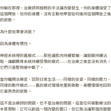
你躺在那裡，治療師用極輕的手法讓改變發生。你的身體接受了
這個釋放，但你的身體，沒有主動地學習如何維持這個釋放之後
的狀態。
為什麼效果會消退？
因為身體有慣性。
神經系統裡的舊模式——那些讓肌肉持續緊繃、讓筋膜持續沾
黏、讓顱薦骨系統持續受限的模式——在治療之後並沒有消失。
它們只是暫時被中斷了。
當你離開治療室，回到日常生活——同樣的坐姿，同樣的壓力，
同樣的動作模式——舊的模式慢慢地重新啟動，身體慢慢地回到
它最熟悉的狀態。
這不是治療師的問題，也不是治療的問題。這是任何被動療法的
本質限制：它可以創造一個改變的窗口，但它無法讓那個改變變