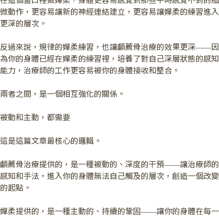
在這個窗口裡做嬋柔，身體更容易感覺到那些平時感覺不到的細
微動作，更容易讓新的神經連結建立，更容易讓嬋柔的練習進入
更深的層次。
反過來說，規律的嬋柔練習，也讓顱薦骨治療的效果更深——因
為你的身體已經在嬋柔的練習裡，培養了對自己深層狀態的感知
能力，治療師的工作更容易被你的身體接收和整合。
兩者之間，是一個相互強化的關係。
被動和主動，都需要
這是這篇文章最核心的邏輯。
顱薦骨治療提供的，是一種被動的、深度的干預——讓治療師的
感知和手法，進入你的身體無法自己觸及的層次，創造一個改變
的起點。
嬋柔提供的，是一種主動的、持續的鞏固——讓你的身體在每一