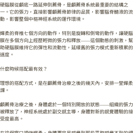
硬腦膜從顱底一路延伸到薦骨，是顱薦骨系統最重要的結構之
一。它的張力，直接影響顱薦骨節律的品質，影響腦脊髓液的流
動，影響整個中樞神經系統的運作環境。
嬋柔的脊椎七個方向的動作，特別是旋轉和側彎的動作，讓硬腦
膜在多個方向上經歷輕微的張力和釋放——這個動態的刺激，幫
助硬腦膜維持它的彈性和流動性，延緩舊的張力模式重新積累的
速度。
什麼時候搭配最有效？
理想的搭配方式，是在顱薦骨治療之後的幾天內，安排一堂嬋柔
課。
顱薦骨治療之後，身體處於一個特別開放的狀態——組織的張力
被釋放了，神經系統處於副交感主導，身體對新的感覺體驗的接
受度最高。