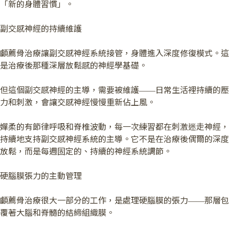
「新的身體習慣」。
副交感神經的持續維護
顱薦骨治療讓副交感神經系統接管，身體進入深度修復模式。這
是治療後那種深層放鬆感的神經學基礎。
但這個副交感神經的主導，需要被維護——日常生活裡持續的壓
力和刺激，會讓交感神經慢慢重新佔上風。
嬋柔的有節律呼吸和脊椎波動，每一次練習都在刺激迷走神經，
持續地支持副交感神經系統的主導。它不是在治療後偶爾的深度
放鬆，而是每週固定的、持續的神經系統調節。
硬腦膜張力的主動管理
顱薦骨治療很大一部分的工作，是處理硬腦膜的張力——那層包
覆著大腦和脊髓的結締組織膜。