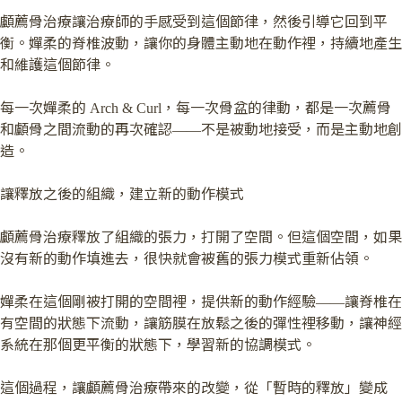
顱薦骨治療讓治療師的手感受到這個節律，然後引導它回到平
衡。嬋柔的脊椎波動，讓你的身體主動地在動作裡，持續地產生
和維護這個節律。
每一次嬋柔的 Arch & Curl，每一次骨盆的律動，都是一次薦骨
和顱骨之間流動的再次確認——不是被動地接受，而是主動地創
造。
讓釋放之後的組織，建立新的動作模式
顱薦骨治療釋放了組織的張力，打開了空間。但這個空間，如果
沒有新的動作填進去，很快就會被舊的張力模式重新佔領。
嬋柔在這個剛被打開的空間裡，提供新的動作經驗——讓脊椎在
有空間的狀態下流動，讓筋膜在放鬆之後的彈性裡移動，讓神經
系統在那個更平衡的狀態下，學習新的協調模式。
這個過程，讓顱薦骨治療帶來的改變，從「暫時的釋放」變成