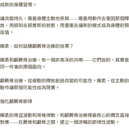
成新的身體習慣。
讓改變持久，需要身體主動地參與——需要用動作去鞏固那個釋
放，用感知去感覺新的狀態，用重複去讓新的模式成為身體的預
設值。
嬋柔，如何延續顱薦骨治療的效果？
嬋柔和顱薦骨治療，有一個非常深的共鳴——它們說的，其實是
同一件事的兩個面向。
顱薦骨治療，從被動的釋放創造改變的可能性。嬋柔，從主動的
動作讓那個可能性成為現實。
強化顱薦骨節律
嬋柔的骨盆波動和脊椎律動，和顱薦骨治療裡最核心的概念直接
對應——在薦骨和顱骨之間，建立一個流暢的節律性波動。