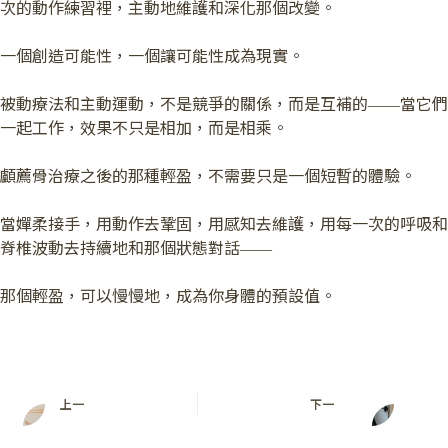
次的動作練習裡，主動地維護和深化那個改變。
一個創造可能性，一個讓可能性成為現實。
被動療法和主動運動，不是競爭的關係，而是互補的——當它們
一起工作，效果不只是相加，而是相乘。
顱薦骨治療之後的那種輕盈，不需要只是一個短暫的體驗。
當嬋柔接手，用動作去鞏固，用感知去維護，用每一次的呼吸和
脊椎波動去持續地和那個狀態對話——
那個輕盈，可以慢慢地，成為你身體的預設值。
上一
下一