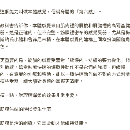
這個能力叫做本體感覺，俗稱身體的「第六感」。
教科書告訴你，本體感覺來自肌肉裡的肌梭和肌腱裡的高爾基腱
器。這是正確的，但不完整。筋膜裡密布的感覺受器，尤其是梅
斯納氏小體和魯菲尼末梢，在本體感覺的建構上同樣扮演關鍵角
色。
更重要的是，筋膜的感覺受器對「緩慢的、持續的張力變化」特
別敏感。這意味著快速的爆發性動作不是它們的強項，但緩慢
的、有意識的伸展和移動，能以一種快速動作做不到的方式刺激
這些受器，讓大腦對身體的掌握更清晰。
這一點，對理解嬋柔的效果非常重要。
筋膜沾黏的時候發生什麼
筋膜是活的組織，它需要動才能維持健康。