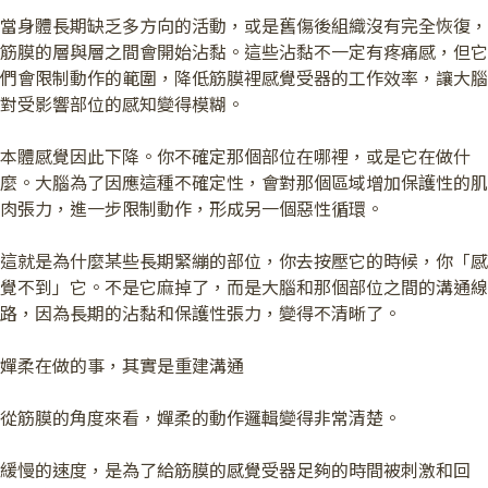
當身體長期缺乏多方向的活動，或是舊傷後組織沒有完全恢復，
筋膜的層與層之間會開始沾黏。這些沾黏不一定有疼痛感，但它
們會限制動作的範圍，降低筋膜裡感覺受器的工作效率，讓大腦
對受影響部位的感知變得模糊。
本體感覺因此下降。你不確定那個部位在哪裡，或是它在做什
麼。大腦為了因應這種不確定性，會對那個區域增加保護性的肌
肉張力，進一步限制動作，形成另一個惡性循環。
這就是為什麼某些長期緊繃的部位，你去按壓它的時候，你「感
覺不到」它。不是它麻掉了，而是大腦和那個部位之間的溝通線
路，因為長期的沾黏和保護性張力，變得不清晰了。
嬋柔在做的事，其實是重建溝通
從筋膜的角度來看，嬋柔的動作邏輯變得非常清楚。
緩慢的速度，是為了給筋膜的感覺受器足夠的時間被刺激和回