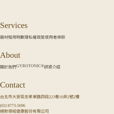
Services
器材租用時數
隱私權政策
使用者條款
About
GYROTONIC®
關於我們
師資介紹
Contact
台北市大安區忠孝東路四段223巷10弄2號2樓
(02) 8773-5696
絕對領域健康股份有限公司