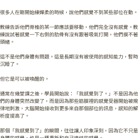
很多人在剛開始練嬋柔的時候，說他們感覺不到某些部位在動。
教練告訴他們脊椎的某一節應該要移動，他們完全沒有感覺。教
練說試著感覺一下右側的肋骨有沒有跟著吸氣打開，他們摸不著
頭緒。
這不是他們身體有問題。這是長期沒有被使用的感知能力，暫時
沉睡了。
但它是可以被喚醒的。
通常在幾堂課之後，學員開始說：「我感覺到了。」不是因為他
們的身體突然改變了，而是因為那些筋膜裡的感覺受器開始被規
律地刺激，大腦開始接收到更多來自那個部位的訊息，感知的解
析度提高了。
那個「我感覺到了」的瞬間，往往讓人印象深刻，因為它不只是