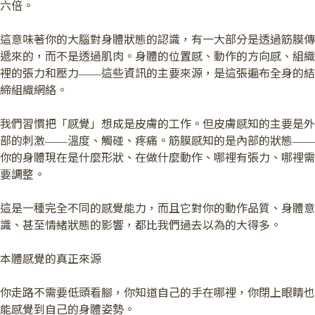
六倍。
這意味著你的大腦對身體狀態的認識，有一大部分是透過筋膜傳
遞來的，而不是透過肌肉。身體的位置感、動作的方向感、組織
裡的張力和壓力——這些資訊的主要來源，是這張遍布全身的結
締組織網絡。
我們習慣把「感覺」想成是皮膚的工作。但皮膚感知的主要是外
部的刺激——溫度、觸碰、疼痛。筋膜感知的是內部的狀態——
你的身體現在是什麼形狀、在做什麼動作、哪裡有張力、哪裡需
要調整。
這是一種完全不同的感覺能力，而且它對你的動作品質、身體意
識、甚至情緒狀態的影響，都比我們過去以為的大得多。
本體感覺的真正來源
你走路不需要低頭看腳，你知道自己的手在哪裡，你閉上眼睛也
能感覺到自己的身體姿勢。