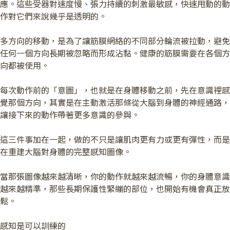
應。這些受器對速度慢、張力持續的刺激最敏感，快速甩動的動
作對它們來說幾乎是透明的。
多方向的移動，是為了讓筋膜網絡的不同部分輪流被拉動，避免
任何一個方向長期被忽略而形成沾黏。健康的筋膜需要在各個方
向都被使用。
每次動作前的「意圖」，也就是在身體移動之前，先在意識裡感
覺那個方向，其實是在主動激活那條從大腦到身體的神經通路，
讓接下來的動作帶著更多意識的參與。
這三件事加在一起，做的不只是讓肌肉更有力或更有彈性，而是
在重建大腦對身體的完整感知圖像。
當那張圖像越來越清晰，你的動作就越來越流暢，你的身體意識
越來越精準，那些長期保護性緊繃的部位，也開始有機會真正放
鬆。
感知是可以訓練的