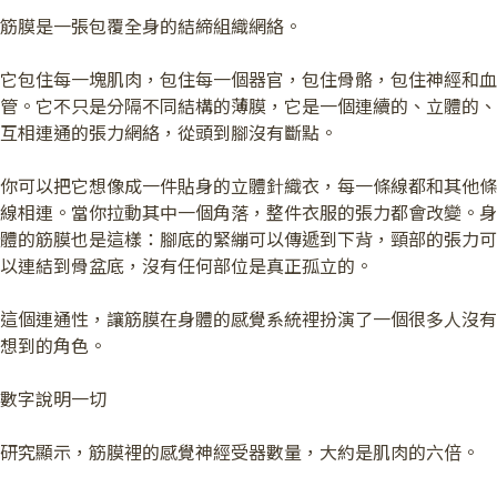
筋膜是一張包覆全身的結締組織網絡。
它包住每一塊肌肉，包住每一個器官，包住骨骼，包住神經和血
管。它不只是分隔不同結構的薄膜，它是一個連續的、立體的、
互相連通的張力網絡，從頭到腳沒有斷點。
你可以把它想像成一件貼身的立體針織衣，每一條線都和其他條
線相連。當你拉動其中一個角落，整件衣服的張力都會改變。身
體的筋膜也是這樣：腳底的緊繃可以傳遞到下背，頸部的張力可
以連結到骨盆底，沒有任何部位是真正孤立的。
這個連通性，讓筋膜在身體的感覺系統裡扮演了一個很多人沒有
想到的角色。
數字說明一切
研究顯示，筋膜裡的感覺神經受器數量，大約是肌肉的六倍。