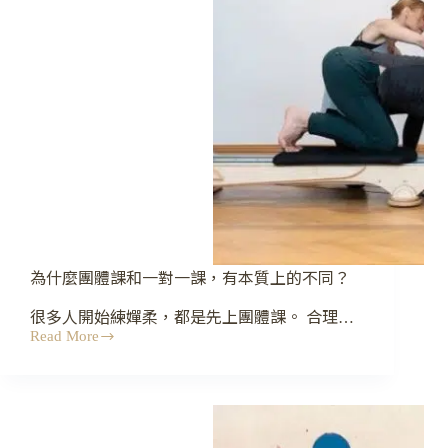
為什麼團體課和一對一課，有本質上的不同？
很多人開始練嬋柔，都是先上團體課。 合理…
Read More
為
什
麼
團
體