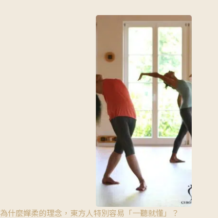
為什麼嬋柔的理念，東方人特別容易「一聽就懂」？