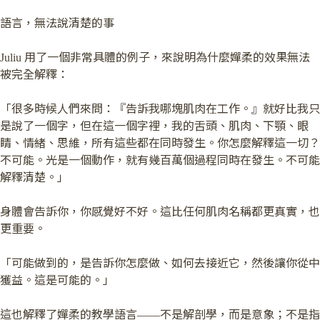
語言，無法說清楚的事
Juliu 用了一個非常具體的例子，來說明為什麼嬋柔的效果無法
被完全解釋：
「很多時候人們來問：『告訴我哪塊肌肉在工作。』就好比我只
是說了一個字，但在這一個字裡，我的舌頭、肌肉、下顎、眼
睛、情緒、思維，所有這些都在同時發生。你怎麼解釋這一切？
不可能。光是一個動作，就有幾百萬個過程同時在發生。不可能
解釋清楚。」
身體會告訴你，你感覺好不好。這比任何肌肉名稱都更真實，也
更重要。
「可能做到的，是告訴你怎麼做、如何去接近它，然後讓你從中
獲益。這是可能的。」
這也解釋了嬋柔的教學語言——不是解剖學，而是意象；不是指