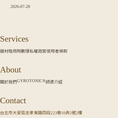
2026-07-28
Services
器材租用時數
隱私權政策
使用者條款
About
GYROTONIC®
關於我們
師資介紹
Contact
台北市大安區忠孝東路四段223巷10弄2號2樓