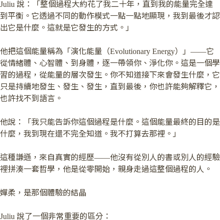
Juliu 說：「整個過程大約花了我二十年，直到我的能量完全達
到平衡。它透過不同的動作模式一點一點地顯現，我到最後才認
出它是什麼。這就是它發生的方式。」
他把這個能量稱為「演化能量（Evolutionary Energy）」——它
從情緒體、心智體、到身體，逐一帶領你、淨化你。這是一個學
習的過程，從能量的層次發生。你不知道接下來會發生什麼，它
只是持續地發生、發生、發生，直到最後，你也許能夠解釋它，
也許找不到語言。
他說：「我只能告訴你這個過程是什麼。這個能量最終的目的是
什麼，我到現在還不完全知道。我不打算去那裡。」
這種謙遜，來自真實的經歷——他沒有從別人的書或別人的經驗
裡拼湊一套哲學，他是從零開始，親身走過這整個過程的人。
嬋柔，是那個體驗的結晶
Juliu 說了一個非常重要的區分：