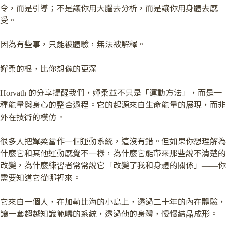
令，而是引導；不是讓你用大腦去分析，而是讓你用身體去感
受。
因為有些事，只能被體驗，無法被解釋。
嬋柔的根，比你想像的更深
Horvath 的分享提醒我們，嬋柔並不只是「運動方法」，而是一
種能量與身心的整合過程。它的起源來自生命能量的展現，而非
外在技術的模仿。
很多人把嬋柔當作一個運動系統，這沒有錯。但如果你想理解為
什麼它和其他運動感覺不一樣，為什麼它能帶來那些說不清楚的
改變，為什麼練習者常常說它「改變了我和身體的關係」——你
需要知道它從哪裡來。
它來自一個人，在加勒比海的小島上，透過二十年的內在體驗，
讓一套超越知識範疇的系統，透過他的身體，慢慢結晶成形。