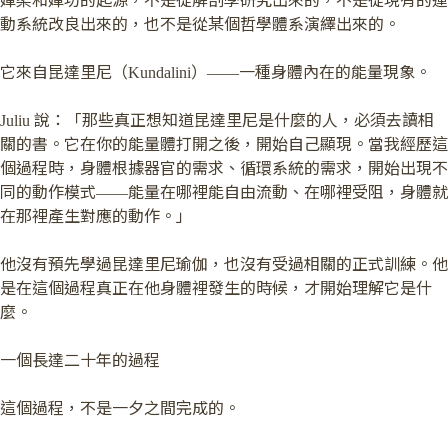
嬋柔和嬋功的起源，不是從解剖學研究出來的，不是從現有的運
動系統改良出來的，也不是從某個哲學體系演繹出來的。
它來自昆達里尼（Kundalini）——一種身體內在的能量現象。
Juliu 說：「那些真正想知道昆達里尼是什麼的人，必須去讀相
關的書。它在你的能量體打開之後，開始自己顯現。當我經歷這
個過程時，身體根據器官的需求、循環系統的需求，開始出現不
同的動作模式——能量在哪裡能自由流動、在哪裡受阻，身體就
在那裡產生對應的動作。」
他沒有預先學過昆達里尼瑜伽，也沒有受過相關的正式訓練。他
是在這個過程真正在他身體裡發生的時候，才開始理解它是什
麼。
一個長達二十年的過程
這個過程，不是一夕之間完成的。