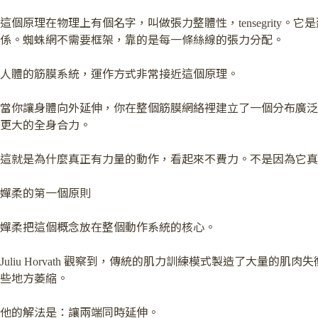
這個原理在物理上有個名字，叫做張力整體性，tensegrit
係。蜘蛛網不需要框架，靠的是每一條絲線的張力分配。
人體的筋膜系統，運作方式非常接近這個原理。
當你讓身體向外延伸，你在整個筋膜網絡裡建立了一個分布廣泛
更大的全身合力。
這就是為什麼真正有力量的動作，看起來不費力。不是因為它真
嬋柔的第一個原則
嬋柔把這個概念放在整個動作系統的核心。
Juliu Horvath 觀察到，傳統的肌力訓練模式製造了
些地方萎縮。
他的解法是：讓兩端同時延伸。