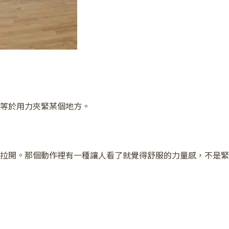
等於用力夾緊某個地方。
拉開。那個動作裡有一種讓人看了就覺得舒服的力量感，不是緊