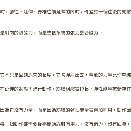
時，腳往下延伸。脊椎往前延伸的同時，骨盆有一個往後的支撐
是肌肉的爆發力，而是整個系統的張力整合能力。
它不只是回到原來的長度，它會彈射出去，釋放的力量比你單純
在延伸的狀態下進行動作，筋膜組織被拉長，彈性能量被儲存在
因為它沒有力量，而是因為筋膜的彈性能量被善加利用，動作因
每一個動作都需要從零開始靠肌肉用力，沒有借力，沒有回彈，