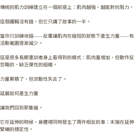
傳統的肌力訓練建立在一個前提上：肌肉越強，越能對抗阻力，
這個邏輯沒有錯，但它只講了故事的一半。
當你只訓練收縮——反覆讓肌肉在縮短的狀態下產生力量——有
活動範圍逐漸減少。
這是很多長期重訓者身上看得到的模式：肌肉量增加，但動作反
忽略的、缺乏彈性的組織。
力量累積了，但流動性失去了。
延展如何產生力量
讓我們回到那隻貓。
它在延伸的時候，身體裡同時發生了兩件相反的事：末端在延伸
緊繃的穩定性。