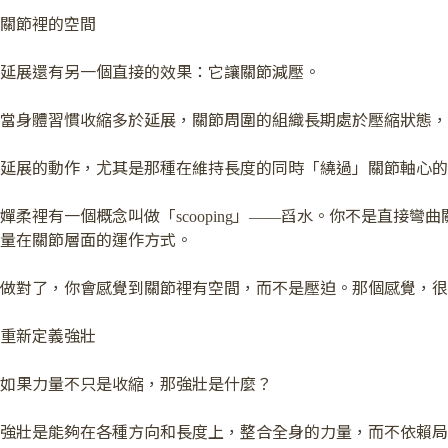
關節裡的空間
延展還有另一個直接的效果：它讓關節減壓。
當身體習慣收縮多於延展，關節周圍的組織長期處於壓縮狀態，
延展的動作，尤其是那種在維持長度的同時「繞過」關節軸心的
嬋柔裡有一個概念叫做「scooping」——舀水。你不是直
量在關節層面的運作方式。
做對了，你會感覺到關節裡有空間，而不是壓迫。那個感覺，很
重新定義強壯
如果力量不只是收縮，那強壯是什麼？
強壯是能夠在各種方向和長度上，整合全身的力量，而不依賴局