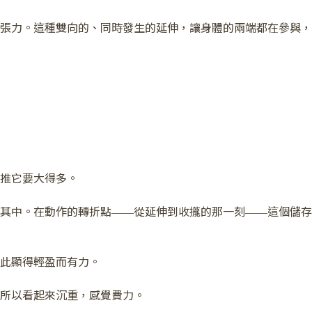
張力。這種雙向的、同時發生的延伸，讓身體的兩端都在參與，
推它要大得多。
其中。在動作的轉折點——從延伸到收攏的那一刻——這個儲存
此顯得輕盈而有力。
所以看起來沉重，感覺費力。