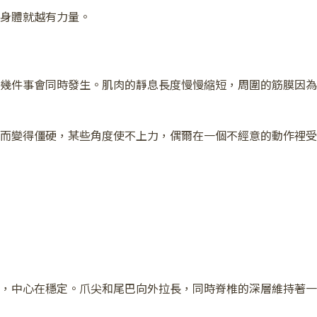
身體就越有力量。
幾件事會同時發生。肌肉的靜息長度慢慢縮短，周圍的筋膜因為
而變得僵硬，某些角度使不上力，偶爾在一個不經意的動作裡受
，中心在穩定。爪尖和尾巴向外拉長，同時脊椎的深層維持著一