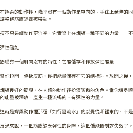
在嬋柔的動作裡，幾乎沒有一個動作是單向的。手往上延伸的同
讓整條筋膜鏈都被帶動。
這不只是讓動作更流暢，它實際上在訓練一種不同的力量——不
彈性儲能
筋膜有一個肌肉沒有的特性：它能儲存和釋放彈性能量。
當你拉開一條橡皮筋，你把能量儲存在它的結構裡。放開之後，
訓練良好的筋膜，在人體的動作裡扮演類似的角色。當你讓身體
的能量被釋放，產生一種流暢的、有彈性的力量。
這就是嬋柔動作裡那種「如行雲流水」的感覺從哪裡來的。不是
反過來說，一個筋膜缺乏彈性的身體，這個儲能機制就失效了。