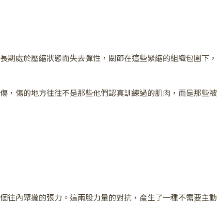
長期處於壓縮狀態而失去彈性，關節在這些緊縮的組織包圍下，
傷，傷的地方往往不是那些他們認真訓練過的肌肉，而是那些被
個往內聚攏的張力。這兩股力量的對抗，產生了一種不需要主動