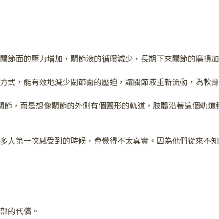
關節面的壓力增加，關節液的循環減少，長期下來關節的磨損加
方式，能有效地減少關節面的壓迫，讓關節液重新流動，為軟骨
接彎曲關節，而是想像關節的外側有個圓形的軌道，肢體沿著這個
多人第一次感受到的時候，會覺得不太真實。因為他們從來不知
部的代償。