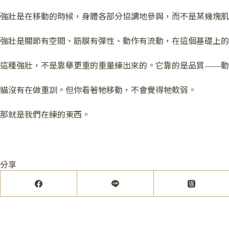
強壯是在移動的時候，身體各部分協調地參與，而不是某幾塊肌
強壯是關節有空間、筋膜有彈性、動作有流動，在這個基礎上的
這種強壯，不是靠舉更重的重量練出來的。它靠的是品質——動
貓沒有在做重訓。但你看著牠移動，不會覺得牠軟弱。
那就是我們在練的東西。
分享