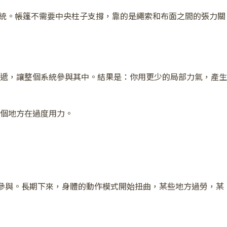
的系統。帳篷不需要中央柱子支撐，靠的是繩索和布面之間的張力關
遞，讓整個系統參與其中。結果是：你用更少的局部力氣，產生
個地方在過度用力。
來越不參與。長期下來，身體的動作模式開始扭曲，某些地方過勞，某