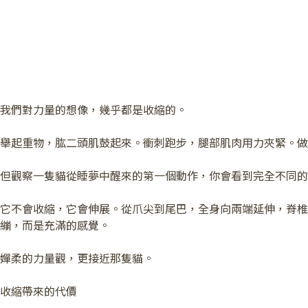
我們對力量的想像，幾乎都是收縮的。
舉起重物，肱二頭肌鼓起來。衝刺跑步，腿部肌肉用力夾緊。做
但觀察一隻貓從睡夢中醒來的第一個動作，你會看到完全不同的
它不會收縮，它會伸展。從爪尖到尾巴，全身向兩端延伸，脊椎
繃，而是充滿的感覺。
嬋柔的力量觀，更接近那隻貓。
收縮帶來的代價