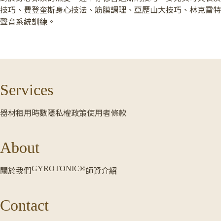
技巧、費登奎斯身心技法、筋膜調理、亞歷山大技巧、林克雷特
聲音系統訓練。
Services
器材租用時數
隱私權政策
使用者條款
About
GYROTONIC®
關於我們
師資介紹
Contact