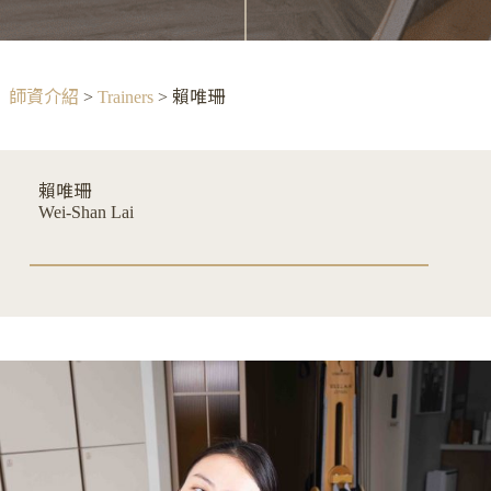
師資介紹
>
Trainers
>
賴唯珊
賴唯珊
Wei-Shan Lai